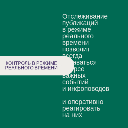
Отслеживание
публикаций
в режиме
реального
времени
позволит
всегда
оставаться
КОНТРОЛЬ В РЕЖИМЕ
в курсе
РЕАЛЬНОГО ВРЕМЕНИ
важных
событий
и инфоповодов
и оперативно
реагировать
на них