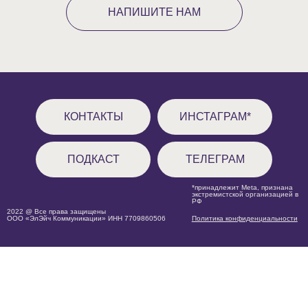
НАПИШИТЕ НАМ
КОНТАКТЫ
ИНСТАГРАМ*
ПОДКАСТ
ТЕЛЕГРАМ
*принадлежит Meta, признана
экстремистской организацией в
РФ
2022 @ Все права защищены
ООО «ЭлЭйч Коммуникации» ИНН 7709860506
Политика конфиденциальности