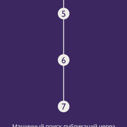
Машинный поиск публикаций через