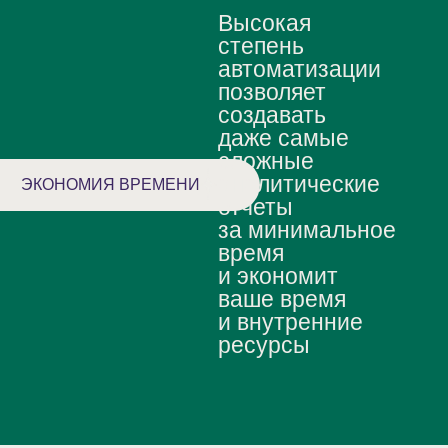
Высокая
степень
автоматизации
позволяет
создавать
даже самые
сложные
аналитические
ЭКОНОМИЯ ВРЕМЕНИ
отчеты
за минимальное
время
и экономит
ваше время
и внутренние
ресурсы