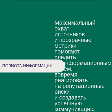
Максимальный
охват
источников
и прозрачные
метрики
помогают
следить
за информационным
ПОЛНОТА ИНФОРМАЦИИ
полем,
вовремя
реагировать
на репутационные
риски
и создавать
успешную
коммуникацию