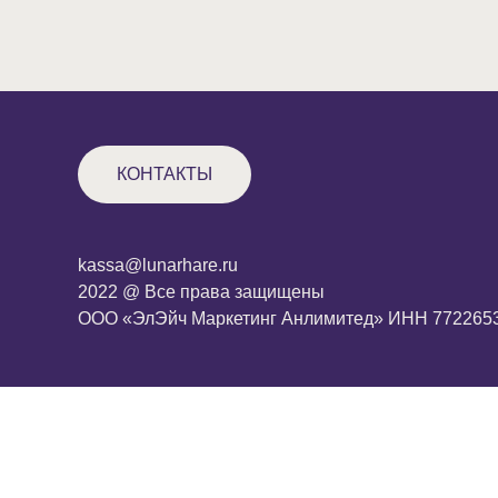
КОНТАКТЫ
kassa@lunarhare.ru
2022 @ Все права защищены
ООО «ЭлЭйч Маркетинг Анлимитед» ИНН 772265