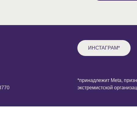
ИНСТАГРАМ*
*принадлежит Meta, при
3770
экстремистской организа